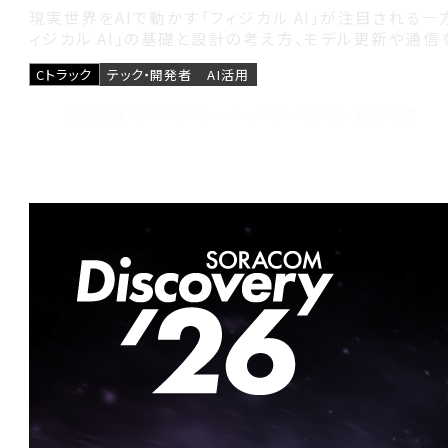
現実世界をAIで動かす「フィジカル AI」が注目される
ィジカル AI」の基礎と設計の考え方、モデル更新や通
Cトラック
テック・開発者
AI活用
株式会社ソラコム ソリューションアーキテクト 服部 政洋