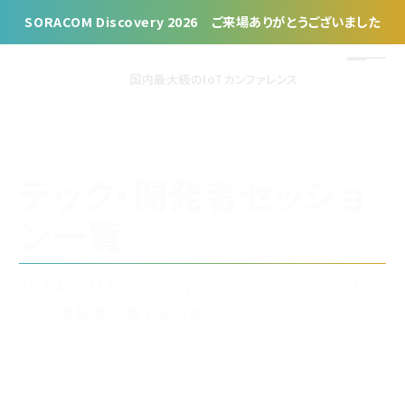
SORACOM Discovery 2026 ご来場ありがとうございました
国内最大級のIoTカンファレンス
SESSION
テック・開発者セッショ
ン一覧
SORACOM Discovery2026のセッションのうちテ
ック・開発者に関する一覧です