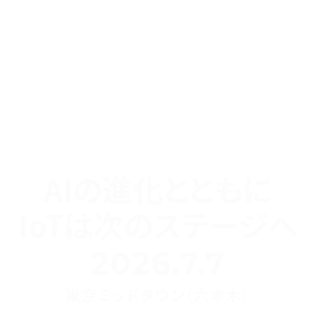
AIの進化とともに
IoTは次のステージへ
2026.7.7
東京ミッドタウン（六本木）