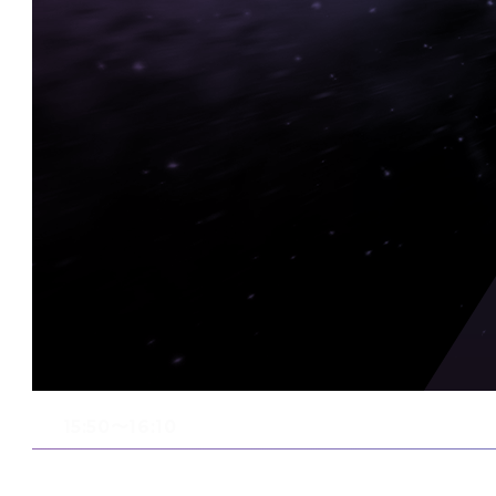
15:50〜16:10
現場をAIで動かす「フィジカル AI」