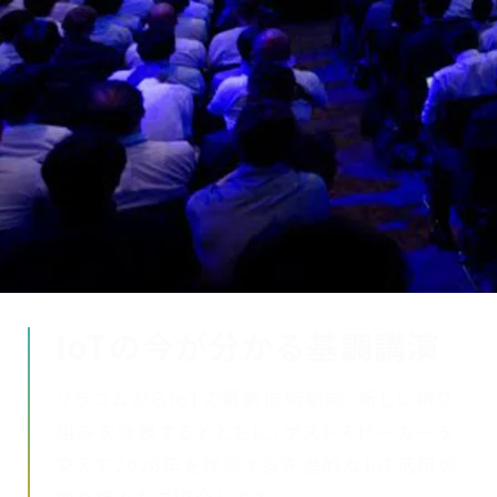
IoTの今が分かる基調講演
ソラコムからIoTの最新技術動向、新しい取り
組みを発表するとともに、ゲストスピーカーを
交えて2026年を代表する先進的なIoT活用の