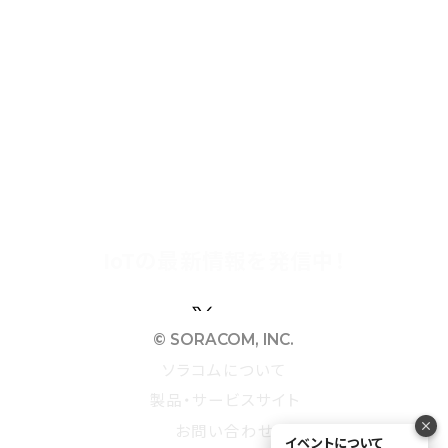
15
+
1700
+
90
%
IoTの最新情報を発信中！
Facebook
X(Twitter)
Youtube
Instagram
©︎ SORACOM, INC.
ソラコムについて
製品・サービスサイト
お問い合わせ
イベントについて