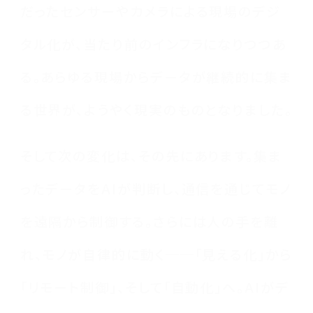
だったセンサーやカメラによる現場のデジ
タル化が、当たり前のインフラになりつつあ
る。あらゆる現場からデータが継続的に集ま
る世界が、ようやく現実のものとなりました。
そして次の変化は、その先にあります。集ま
ったデータをAIが判断し、通信を通じてモノ
を遠隔から制御する。さらには人の手を離
れ、モノが自律的に動く──「見える化」から
「リモート制御」、そして「自動化」へ。AIがデ