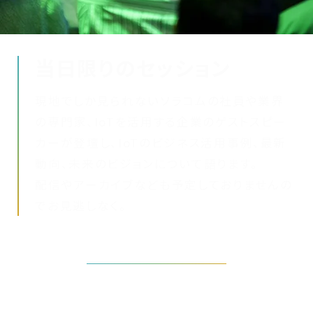
当日限りのセッション
現地でしか見られないソラコムの社員や業界
の専門家、IoTを活用する企業のゲストスピー
カーが登壇し、IoTのビジネス活用事例、最新
動向、未来のビジョンについて語ります。
配信やアーカイブなども予定しておりませんの
でお見逃しなく。
タイムテーブルを見る