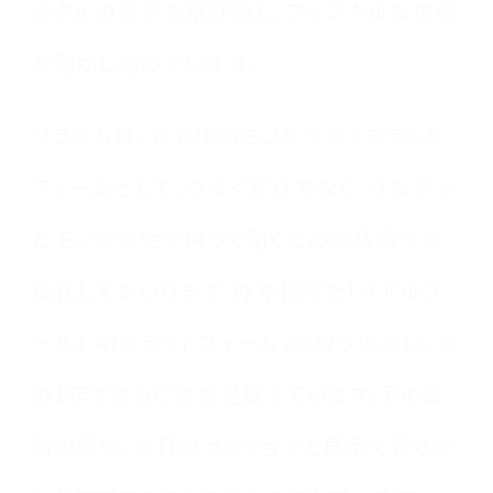
ジタルの世界を飛び出し、フィジカルな現場
を動かし始めています。
ソラコムは、世界中のモノをつなぐプラット
フォームとして、つなぐだけでなく、つながっ
たモノが知性を持って動くための基盤へと
進化してまいります。昨年掲げた「リアルワ
ールドAIプラットフォーム」の取り組みは、こ
の1年でさらに先を見据えています。その最
新の姿を、当日のセッションと展示で皆さま