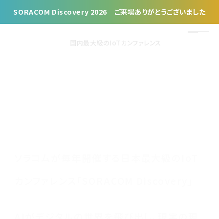
SORACOM Discovery 2026 ご来場ありがとうございました
国内最大級のIoTカンファレンス
ソラコムが毎年開催する日本最大級のIoT
カンファレンス「SORACOM Discovery」
AIがデジタルの世界を飛び出し、現実の現