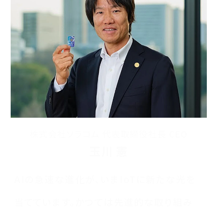
株式会社ソラコム 代表取締役社長 CEO
玉川 憲
AIの急速な進化が、いまIoTに新たな光を
当てています。かつては先進的な取り組み