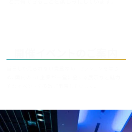
と共有できることを楽しみにしています。
EVENTS
開催イベントのご案内
当日しか見られない貴重なIoTセッションをはじ
め、
国内のIoT企業が一堂に会する展示など魅力
的なイベントを多数ご用意しています。