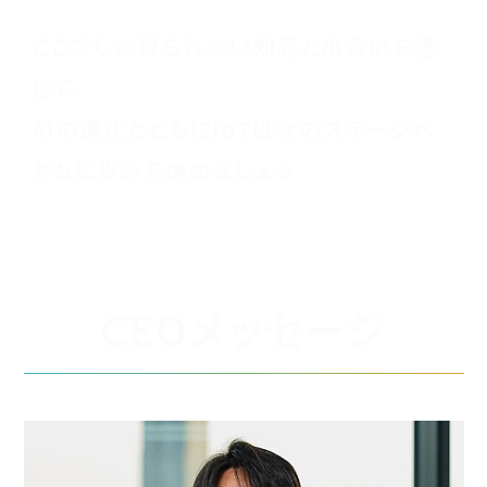
ここでしか得られない知見と出会いを通
じて、
AIの進化とともにIoTは次のステージへ
ともに歩みを進めましょう
MESSAGE
CEOメッセージ