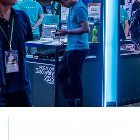
あなたの“IoT”が見つかる、
体験できる30社以上の