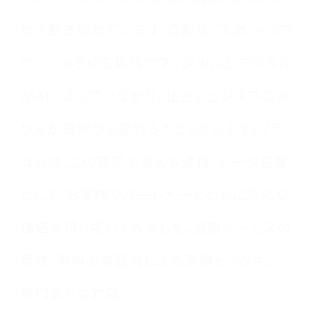
場で動き始めています。自動車、工場、インフ
ラ——あらゆる場所でフィジカルとデジタル
がAIによってつながり、社会とビジネスのあ
り方が根本から変わろうとしています。ソラ
コムは、この変革を支える通信・データ基盤
として、お客様やパートナーとともに新たな
価値を切り拓いてきました。最新サービスの
発表、現場の実践者による事例セッション、
専門家との対話。