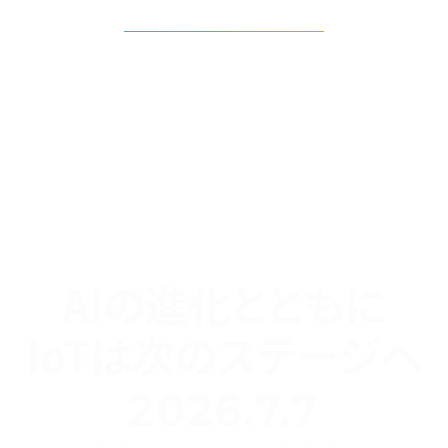
タイムテーブルを見る
AIの進化とともに
IoTは次のステージへ
2026.7.7