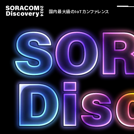
国内最大級のIoTカンファレンス