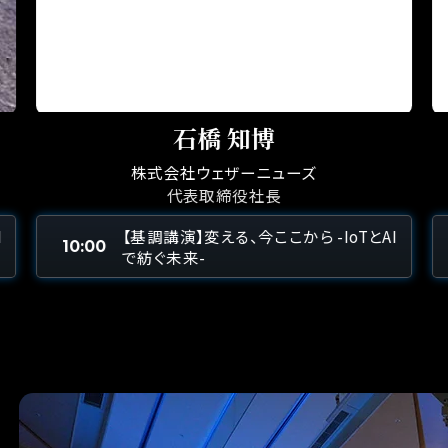
石橋 知博
株式会社ウェザーニューズ
代表取締役社長
I
【基調講演】変える、今ここから -IoTとAI
10:00
で紡ぐ未来-