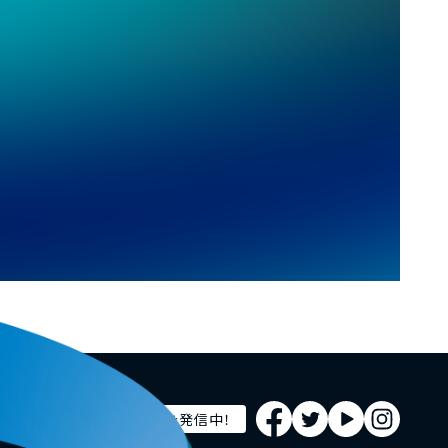
Facebook
Twitter
Youtube
I
IoTの最新情報を発信中！