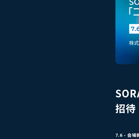
SO
招待
7.6 - 会