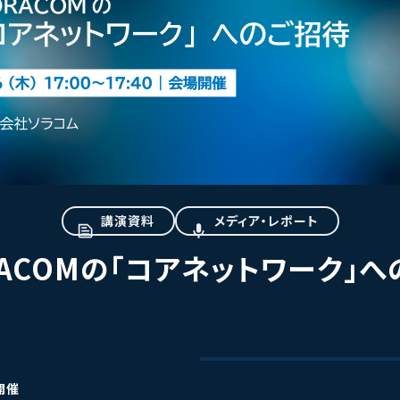
講演資料
メディア・レポート
RACOMの「コアネットワーク」へ
場開催