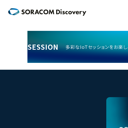
SESSION
多彩なIoTセッションをお楽