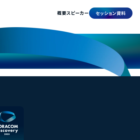
概要
スピーカー
セッション資料