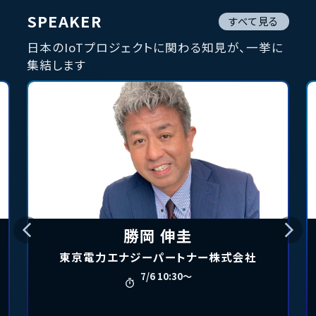
SPEAKER
すべて見る
日本のIoTプロジェクトに関わる知見が、一挙に
集結します
勝岡 伸圭
東京電力エナジーパートナー株式会社
7/6 10:30〜