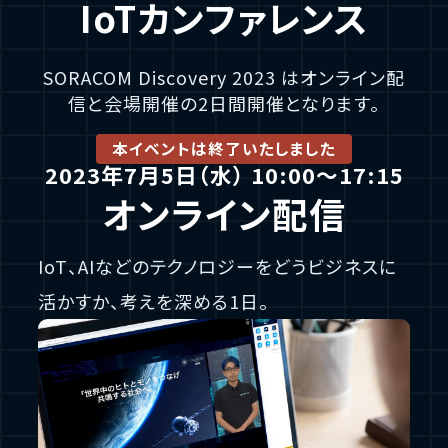
IoTカンファレンス
セッション資料
SORACOM Discovery 2023 はオンライン配
信と会場開催の2日間開催となります。
本イベントは終了いたしました
2023年7月5日（水） 10:00〜17:15
オンライン配信
IoT、AIなどのテクノロジーをどうビジネスに
活かすか、
考えを深める1日。