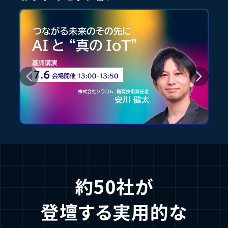
約50社が
登壇する実用的な
イベントの概要
スピーカー