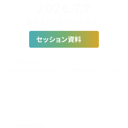
2026.7.7
東京ミッドタウン（六本木）
セッション資料
2026.07.07
SORACOM Discovery 2026 へのご来場ありがとうございまし
た。
KEYNOTE
10:00~11:30