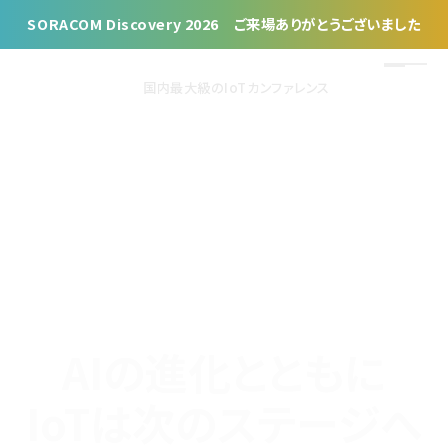
SORACOM Discovery 2026 ご来場ありがとうございました
国内最大級のIoTカンファレンス
AIの進化とともに
IoTは次のステージへ