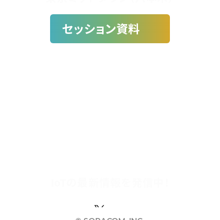
セッション資料
セッション数
参加者数
参加満足度
15
+
1700
+
90
%
IoTの最新情報を発信中！
Facebook
X(Twitter)
Youtube
Instagram