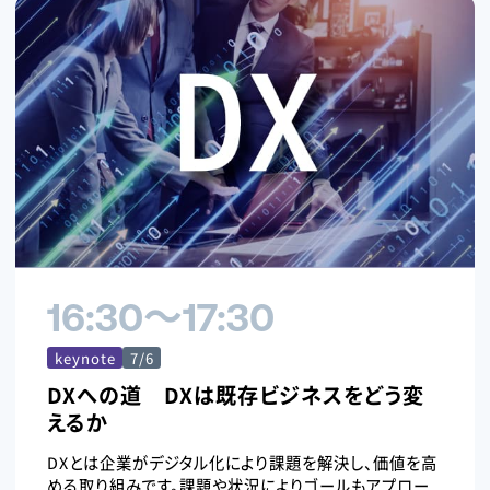
16:30〜17:30
keynote
7/6
DXへの道 DXは既存ビジネスをどう変
えるか
DXとは企業がデジタル化により課題を解決し、価値を高
める取り組みです。課題や状況によりゴールもアプロー