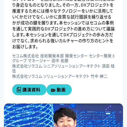
り身近なものとなりました。その一方、DXプロジェクトを
推進するためには様々なテクノロジーをいかに活用して
いくかだけでなく、いかに良質な試行錯誤を繰り返せる
かが成功の鍵を握ります。本セッションではセコムの事例
を通して実践的なDXプロジェクトの進め方について議論
します。本セッションを通してDXプロジェクトの歩み方だ
けでなく、求められる強いカルチャーの作り方のヒントを
お届けします。
セコム株式会社 技術開発本部 開発センター センター開発３
グループ マネージャー 田中 拓朗
株式会社ソラコム シニアソリューションアーキテクト 須田 桂
伍
株式会社ソラコム ソリューションアーキテクト 竹中 紳二
講演資料
動画