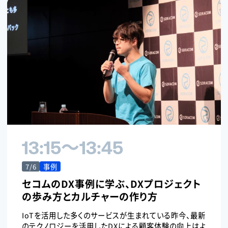
13:15〜13:45
7/6
事例
セコムのDX事例に学ぶ、DXプロジェクト
の歩み方とカルチャーの作り方
IoTを活用した多くのサービスが生まれている昨今、最新
のテクノロジーを活用したDXによる顧客体験の向上はよ