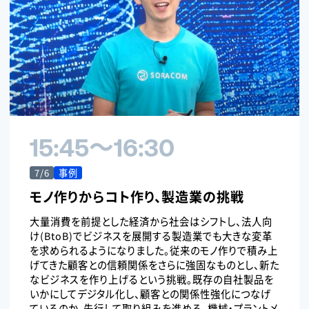
15:45〜16:30
7/6
事例
モノ作りからコト作り、製造業の挑戦
大量消費を前提とした経済から社会はシフトし、法人向
け(BtoB)でビジネスを展開する製造業でも大きな変革
を求められるようになりました。従来のモノ作りで積み上
げてきた顧客との信頼関係をさらに強固なものとし、新た
なビジネスを作り上げるという挑戦。既存の自社製品を
いかにしてデジタル化し、顧客との関係性強化につなげ
ているのか。先行して取り組みを進める、機械・プラントメ