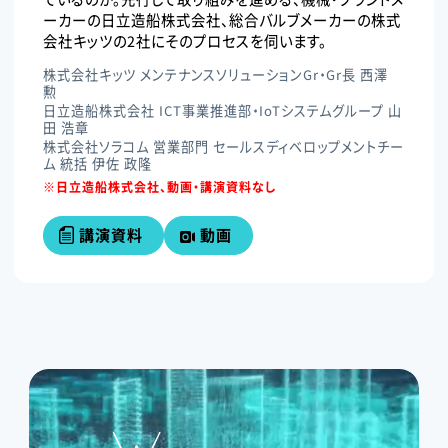
ーカーの日立造船株式会社、総合バルブメーカーの株式
会社キッツの2社にそのプロセスを伺います。
株式会社キッツ メンテナンスソリューションGr・Gr長 西澤
勲
日立造船株式会社 ICT事業推進部・IoTシステムグループ 山
田 浩章
株式会社ソラコム 営業部門 セールスディベロップメントチー
ム 統括 伊佐 政隆
※日立造船株式会社、動画・講演資料なし
講演資料
動画